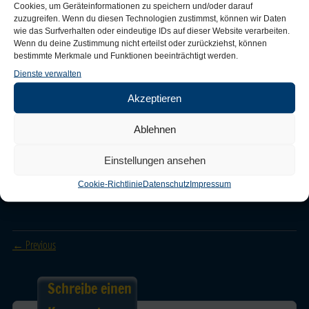
Cookies, um Geräteinformationen zu speichern und/oder darauf
zuzugreifen. Wenn du diesen Technologien zustimmst, können wir Daten
wie das Surfverhalten oder eindeutige IDs auf dieser Website verarbeiten.
Wenn du deine Zustimmung nicht erteilst oder zurückziehst, können
bestimmte Merkmale und Funktionen beeinträchtigt werden.
Dienste verwalten
Akzeptieren
Ablehnen
Einstellungen ansehen
Cookie-Richtlinie
Datenschutz
Impressum
Trackbacks are closed, but you can
post a comment
.
← Previous
Schreibe einen