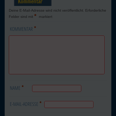
Kommentar
Deine E-Mail-Adresse wird nicht veröffentlicht.
Erforderliche
*
Felder sind mit
markiert
*
KOMMENTAR
*
NAME
*
E-MAIL-ADRESSE