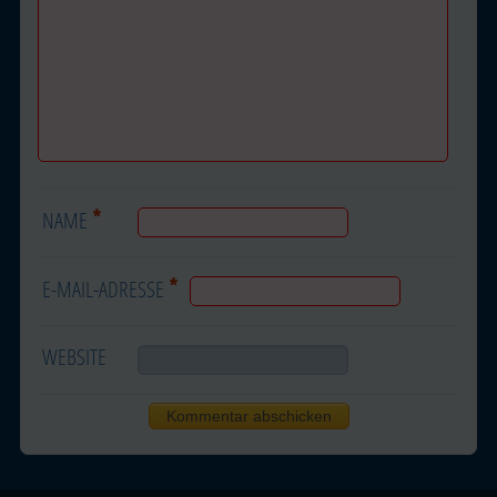
*
NAME
*
E-MAIL-ADRESSE
WEBSITE