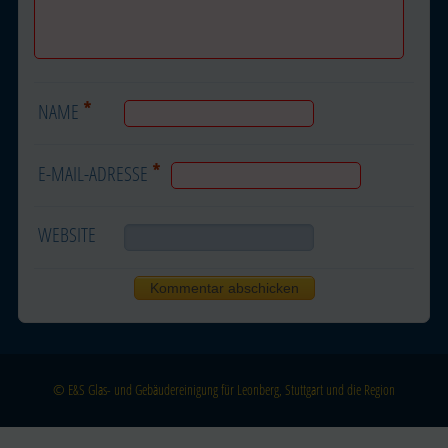
*
NAME
*
E-MAIL-ADRESSE
WEBSITE
© E&S Glas- und Gebäudereinigung für Leonberg, Stuttgart und die Region