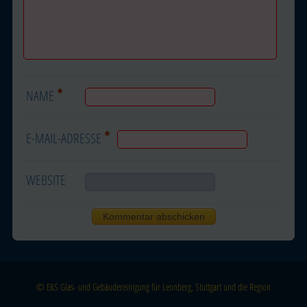
*
NAME
*
E-MAIL-ADRESSE
WEBSITE
© E&S Glas- und Gebäudereinigung für Leonberg, Stuttgart und die Region