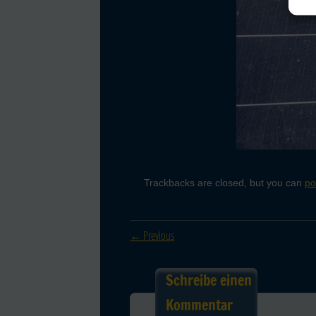
Trackbacks are closed, but you can
po
← Previous
Schreibe einen
Kommentar