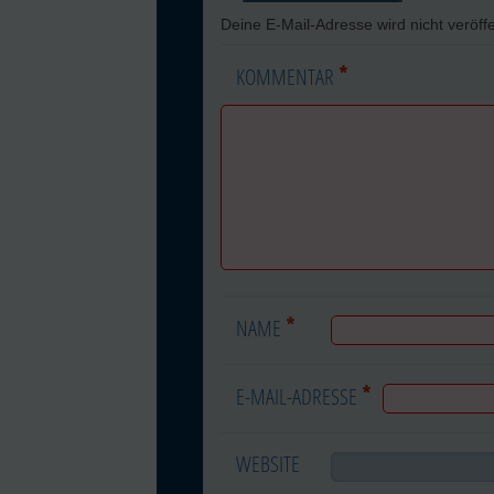
Deine E-Mail-Adresse wird nicht veröffe
*
KOMMENTAR
*
NAME
*
E-MAIL-ADRESSE
WEBSITE