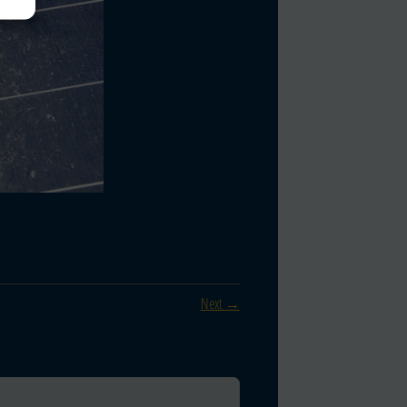
Next →