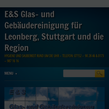
E&S Glas- und
Gebäudereinigung für
Leonberg, Stuttgart und die
Region
HYGIENE UND SAUBERKEIT RUND UM DIE UHR – TELEFON: 07152 – 90 28 46 & 0173
– 987 16 16
Main menu
Skip
MENU
to
content