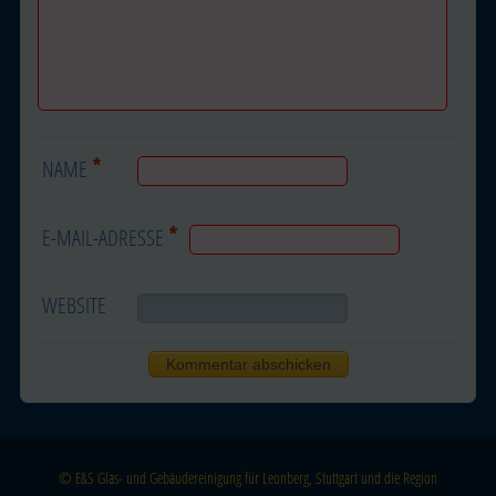
*
NAME
*
E-MAIL-ADRESSE
WEBSITE
© E&S Glas- und Gebäudereinigung für Leonberg, Stuttgart und die Region