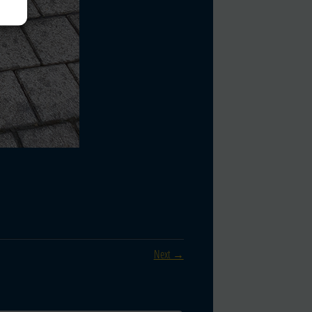
Next →