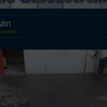
ahrt
meisterdienst