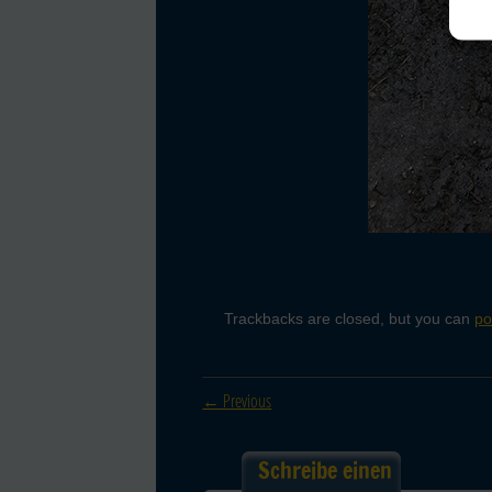
Trackbacks are closed, but you can
po
← Previous
Schreibe einen