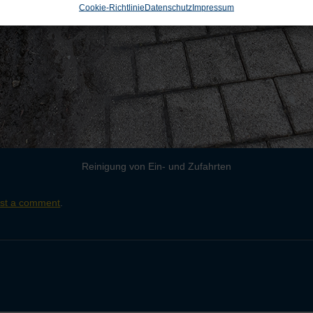
Cookie-Richtlinie
Datenschutz
Impressum
Reinigung von Ein- und Zufahrten
st a comment
.