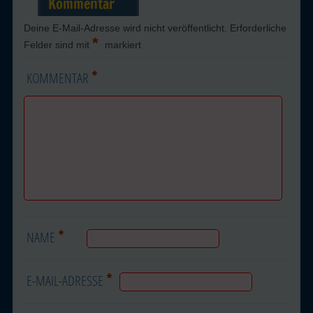
Kommentar
Deine E-Mail-Adresse wird nicht veröffentlicht.
Erforderliche
*
Felder sind mit
markiert
*
KOMMENTAR
*
NAME
*
E-MAIL-ADRESSE