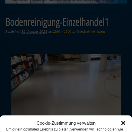
Bodenreinigung-Einzelhandel1
Published
12. Januar 2021
at
1200 × 1600
in
Gebäudereinigung
Cookie-Zustimmung verwalten
Um dir ein optimales Erlebnis zu bieten, verwenden wir Technologien wie