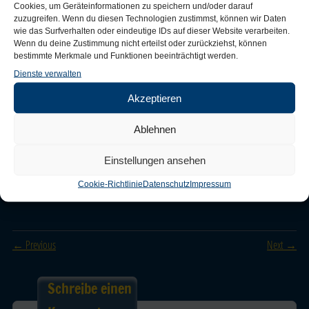
Cookies, um Geräteinformationen zu speichern und/oder darauf
zuzugreifen. Wenn du diesen Technologien zustimmst, können wir Daten
wie das Surfverhalten oder eindeutige IDs auf dieser Website verarbeiten.
Wenn du deine Zustimmung nicht erteilst oder zurückziehst, können
bestimmte Merkmale und Funktionen beeinträchtigt werden.
Dienste verwalten
Akzeptieren
Ablehnen
Einstellungen ansehen
Cookie-Richtlinie
Datenschutz
Impressum
Trackbacks are closed, but you can
post a comment
.
← Previous
Next →
Schreibe einen