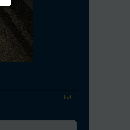
Next →