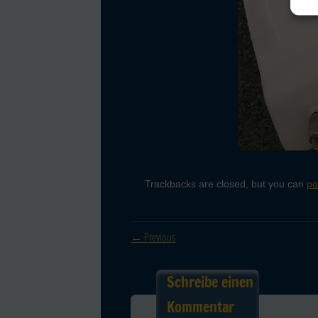
Trackbacks are closed, but you can
po
← Previous
Schreibe einen
Kommentar