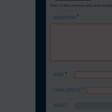
Deine E-Mail-Adresse wird nicht veröffe
*
KOMMENTAR
*
NAME
*
E-MAIL-ADRESSE
WEBSITE